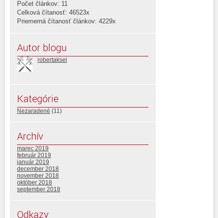
Počet článkov: 11
Celková čítanosť: 46523x
Priemerná čítanosť článkov: 4229x
Autor blogu
robertaksel
Kategórie
Nezaradené
(11)
Archív
marec 2019
február 2019
január 2019
december 2018
november 2018
október 2018
september 2018
Odkazy