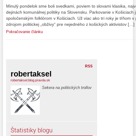
Minulý pondelok sme boli svedkami, poviem to slovami klasika, naj
dejinách komunálnej politiky na Slovensku. Parkovanie v Košiciach j
spoločenským folklórom v Košiciach. Už viac ako tri roky je tŕňom
zdrojom politickej „obživy“ pre nejedného z košických aktivistov […]
Pokračovanie článku
RSS
robertaksel
robertaksel.blog.pravda.sk
Sekera na politických trollov
Štatistiky blogu