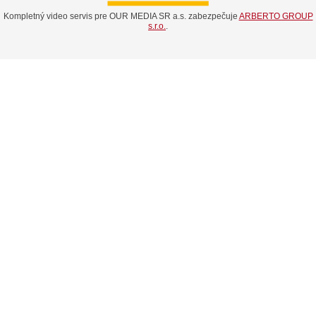
Kompletný video servis pre OUR MEDIA SR a.s. zabezpečuje
ARBERTO GROUP
s.r.o.
.