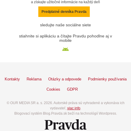
a získajte užitočné informácie na každý deň
Predplatné denníka Pravda
sledujte naše sociálne siete
stiahnite si aplikáciu a čítajte Pravdu pohodlne aj v
mobile
Kontakty
Reklama
Otázky a odpovede
Podmienky používania
Cookies
GDPR
© OUR MEDIA SR a. s. 2026. Autorské práva sú vyhradené a vykonáva ich
vydavateľ,
viac info
.
Blogovací systém Blog.Pravda.sk beží na technológií Wordpress.