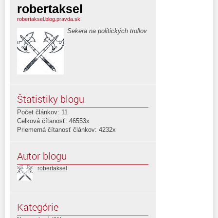
robertaksel
robertaksel.blog.pravda.sk
Sekera na politických trollov
Štatistiky blogu
Počet článkov: 11
Celková čítanosť: 46553x
Priemerná čítanosť článkov: 4232x
Autor blogu
robertaksel
Kategórie