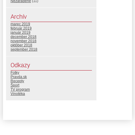
Nezaradené
(11)
Archív
marec 2019
február 2019
január 2019
december 2018
november 2018
október 2018
september 2018
Odkazy
Fotky
Pravda.sk
Recepty
Šport
TV program
Vinotéka